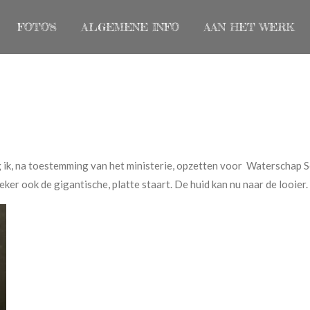
FOTO'S
ALGEMENE INFO
AAN HET WERK
ik, na toestemming van het ministerie, opzetten voor Waterschap S
er ook de gigantische, platte staart. De huid kan nu naar de looier.