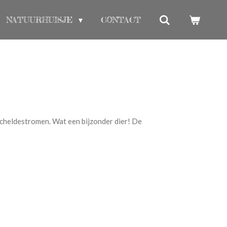
NATUURHUISJE
CONTACT
cheldestromen. Wat een bijzonder dier! De