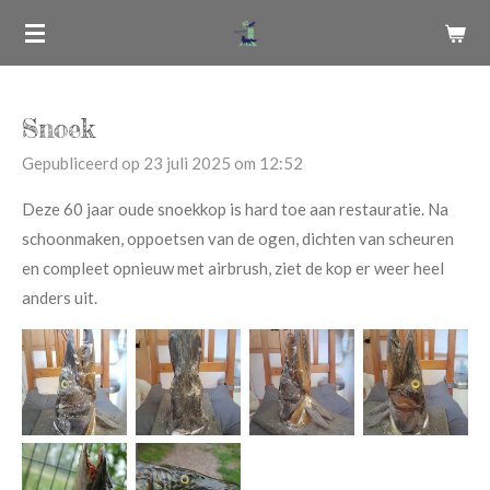
Ga
direct
naar
de
Snoek
hoofdinhoud
Gepubliceerd op 23 juli 2025 om 12:52
Deze 60 jaar oude snoekkop is hard toe aan restauratie. Na
schoonmaken, oppoetsen van de ogen, dichten van scheuren
en compleet opnieuw met airbrush, ziet de kop er weer heel
anders uit.