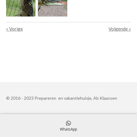
«
Vorige
Volgende
»
© 2016 - 2023 Prepareren en vakantiehuisje, Ab Klaassen
WhatsApp