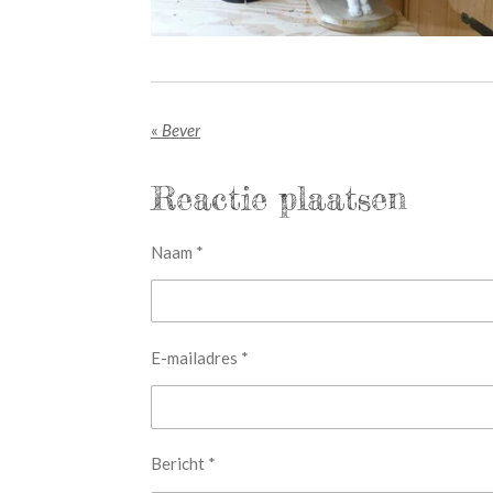
«
Bever
Reactie plaatsen
Naam *
E-mailadres *
Bericht *