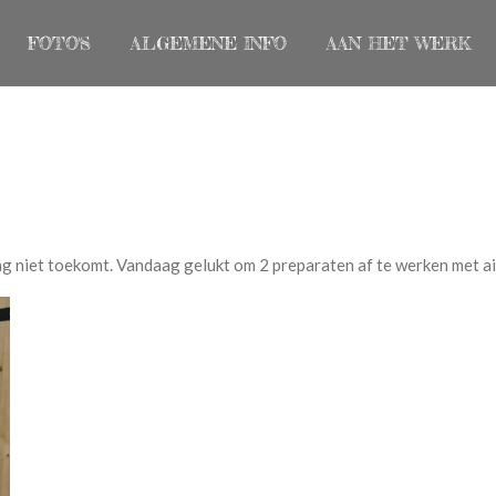
FOTO'S
ALGEMENE INFO
AAN HET WERK
ing niet toekomt. Vandaag gelukt om 2 preparaten af te werken met ai