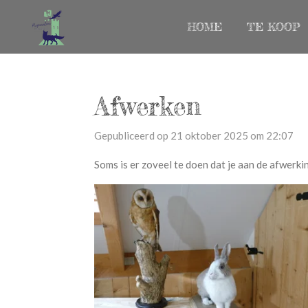
Ga
HOME
TE KOOP
direct
naar
de
hoofdinhoud
Afwerken
Gepubliceerd op 21 oktober 2025 om 22:07
Soms is er zoveel te doen dat je aan de afwerk