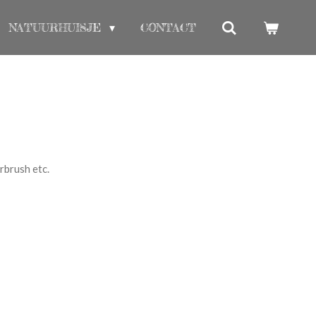
NATUURHUISJE
CONTACT
rbrush etc.