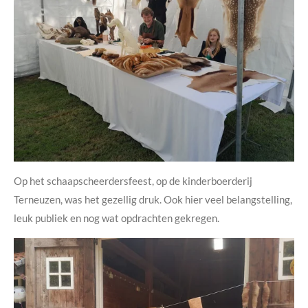
Op het schaapscheerdersfeest, op de kinderboerderij
Terneuzen, was het gezellig druk. Ook hier veel belangstelling,
leuk publiek en nog wat opdrachten gekregen.