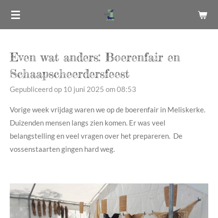
Ga
direct
naar
de
Even wat anders: Boerenfair en
hoofdinhoud
Schaapscheerdersfeest
Gepubliceerd op 10 juni 2025 om 08:53
Vorige week vrijdag waren we op de boerenfair in Meliskerke.
Duizenden mensen langs zien komen. Er was veel
belangstelling en veel vragen over het prepareren. De
vossenstaarten gingen hard weg.