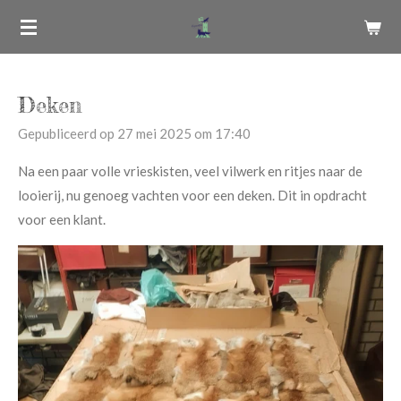
Ga
direct
naar
de
Deken
hoofdinhoud
Gepubliceerd op 27 mei 2025 om 17:40
Na een paar volle vrieskisten, veel vilwerk en ritjes naar de
looierij, nu genoeg vachten voor een deken. Dit in opdracht
voor een klant.