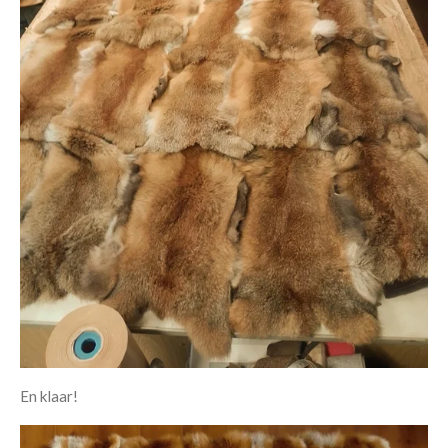
En klaar!