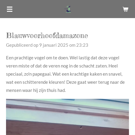
Ga
direct
naar
de
Blauwvoorhoofdamazone
hoofdinhoud
Gepubliceerd op 9 januari 2025 om 23:23
Een prachtige vogel om te doen. Wel lastig dat deze vogel
veren miste of dat de veren nog in de schacht zaten. Heel
speciaal, zo'n papegaai. Wat een krachtige kaken en snavel,
wat een schitterende kleuren! Deze gaat weer terug naar de
mensen waar hij zijn thuis had.