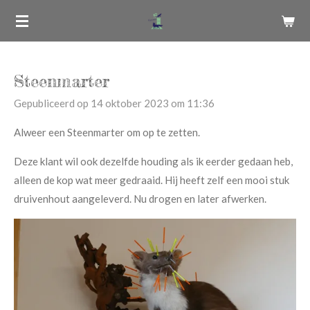
Ga
direct
naar
de
Steenmarter
hoofdinhoud
Gepubliceerd op 14 oktober 2023 om 11:36
Alweer een Steenmarter om op te zetten.
Deze klant wil ook dezelfde houding als ik eerder gedaan heb,
alleen de kop wat meer gedraaid. Hij heeft zelf een mooi stuk
druivenhout aangeleverd. Nu drogen en later afwerken.