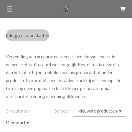
Ga
direct
naar
de
Inloggen voor klanten
hoofdinhoud
Verzending van preparaten is een risico dat we liever niet
nemen. Het is uiteraard wel mogelijk. Bestelt u via deze site,
dan betaalt u bij het ophalen van uw preparaat of ander
product, of vooraf via een betaalverzoek bij verzending. De
foto's op deze pagina zijn beschikbare preparaten, maar
uiteraard zijn er nog meer mogelijkheden.
3 resultaten
Sorteer:
Diersoort
▾