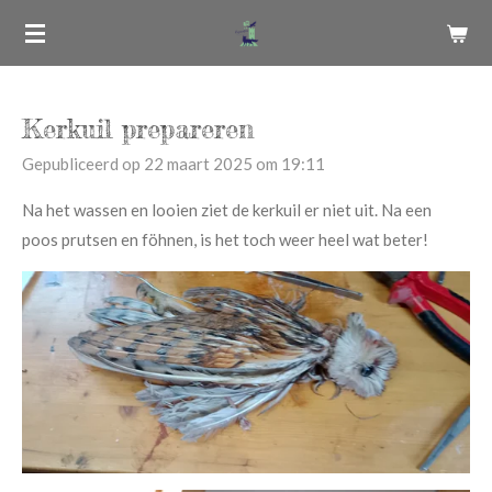
Ga
direct
naar
de
Kerkuil prepareren
hoofdinhoud
Gepubliceerd op 22 maart 2025 om 19:11
Na het wassen en looien ziet de kerkuil er niet uit. Na een
poos prutsen en föhnen, is het toch weer heel wat beter!