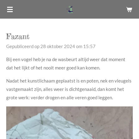
Ga
direct
naar
de
Fazant
hoofdinhoud
Gepubliceerd op 28 oktober 2024 om 15:57
Bij een vogel heb je na de wasbeurt altijd weer dat moment
dat het lijkt of het nooit meer goed kan komen.
Nadat het kunstlichaam geplaatst is en poten, nek en vleugels
vastgemaakt zijn, alles weer is dichtgenaaid, dan komt het
grote werk: verder drogen en alle veren goed leggen.