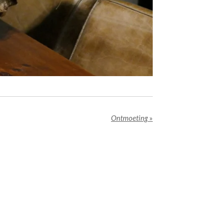
Ontmoeting
»