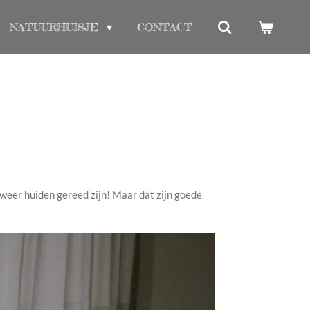
NATUURHUISJE
CONTACT
 weer huiden gereed zijn! Maar dat zijn goede