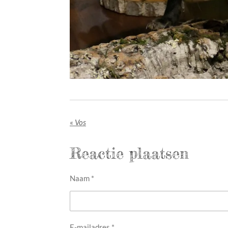
«
Vos
Reactie plaatsen
Naam *
E-mailadres *