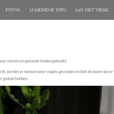
FOTO'S
ALGEMENE INFO
AAN HET WERK
paar vormen en gelooide huiden gebruikt.
ordt, worden er meteen weer vogels gevonden en belt de looier dat er
et geduld hebben.