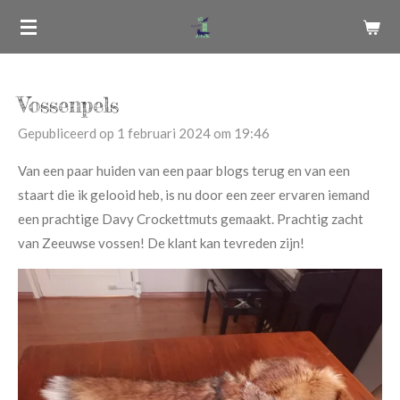
Ga
direct
naar
de
Vossenpels
hoofdinhoud
Gepubliceerd op 1 februari 2024 om 19:46
Van een paar huiden van een paar blogs terug en van een
staart die ik gelooid heb, is nu door een zeer ervaren iemand
een prachtige Davy Crockettmuts gemaakt. Prachtig zacht
van Zeeuwse vossen! De klant kan tevreden zijn!