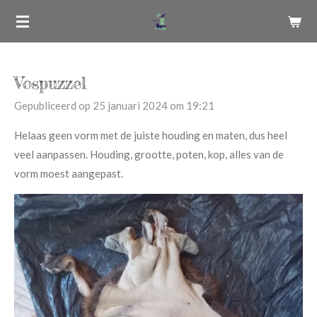
Ga
direct
naar
de
Vospuzzel
hoofdinhoud
Gepubliceerd op 25 januari 2024 om 19:21
Helaas geen vorm met de juiste houding en maten, dus heel
veel aanpassen. Houding, grootte, poten, kop, alles van de
vorm moest aangepast.