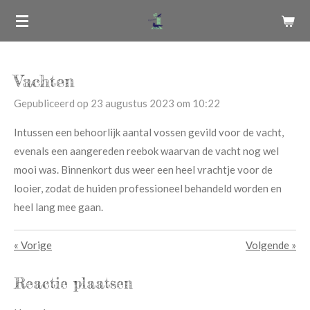
Ga
direct
naar
de
Vachten
hoofdinhoud
Gepubliceerd op 23 augustus 2023 om 10:22
Intussen een behoorlijk aantal vossen gevild voor de vacht,
evenals een aangereden reebok waarvan de vacht nog wel
mooi was. Binnenkort dus weer een heel vrachtje voor de
looier, zodat de huiden professioneel behandeld worden en
heel lang mee gaan.
«
Vorige
Volgende
»
Reactie plaatsen